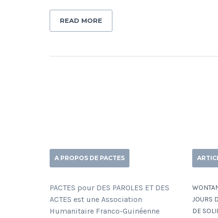
READ MORE
A PROPOS DE PACTES
ARTIC
PACTES pour DES PAROLES ET DES
WONTANA
ACTES est une Association
JOURS D
Humanitaire Franco-Guinéenne
DE SOLI