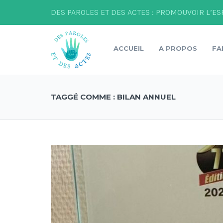
DES PAROLES ET DES ACTES : PROMOUVOIR L’ES
ACCUEIL
A PROPOS
FA
TAGGÉ COMME : BILAN ANNUEL