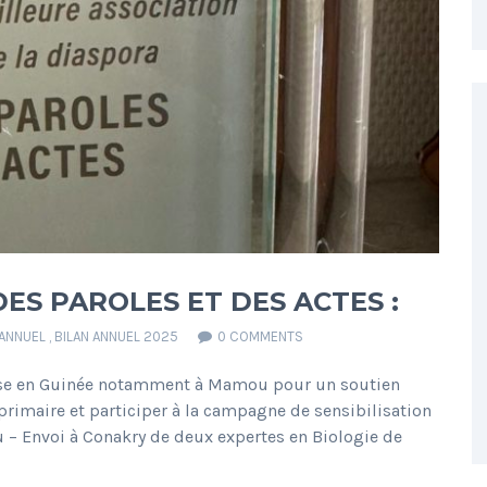
ES PAROLES ET DES ACTES :
 ANNUEL
,
BILAN ANNUEL 2025
0 COMMENTS
aise en Guinée notamment à Mamou pour un soutien
 primaire et participer à la campagne de sensibilisation
u – Envoi à Conakry de deux expertes en Biologie de