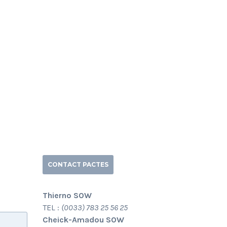
CONTACT PACTES
Thierno SOW
TEL :
(0033) 783 25 56 25
Cheick-Amadou SOW