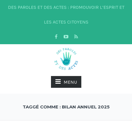
DES PAROLES ET DES ACTES : PROMOUVOIR L’ESPRIT ET
LES ACTES CITOYENS
MENU
TAGGÉ COMME : BILAN ANNUEL 2025