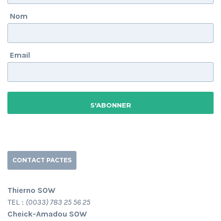
Nom
Email
CONTACT PACTES
Thierno SOW
TEL :
(0033) 783 25 56 25
Cheick-Amadou SOW