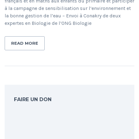
français et en maths aux enfants du primaire et participer
à la campagne de sensibilisation sur l’environnement et
la bonne gestion de l’eau – Envoi à Conakry de deux
expertes en Biologie de l’ONG Biologie
READ MORE
FAIRE UN DON