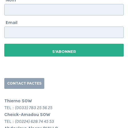
Email
CONTACT PACTES
Thierno SOW
TEL :
(0033) 783 25 56 25
Cheick-Amadou SOW
TEL :
(00224) 628 74 45 53