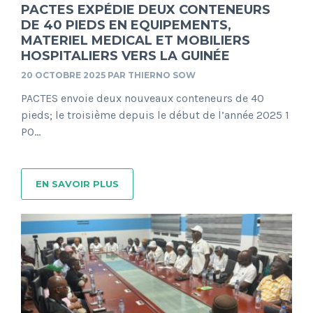
PACTES EXPÉDIE DEUX CONTENEURS
DE 40 PIEDS EN EQUIPEMENTS,
MATERIEL MEDICAL ET MOBILIERS
HOSPITALIERS VERS LA GUINÉE
20 OCTOBRE 2025
PAR
THIERNO SOW
PACTES envoie deux nouveaux conteneurs de 40
pieds; le troisième depuis le début de l’année 2025 1
PO...
EN SAVOIR PLUS