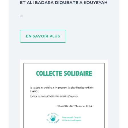
ET ALI BADARA DIOUBATE A KOUYEYAH
...
EN SAVOIR PLUS