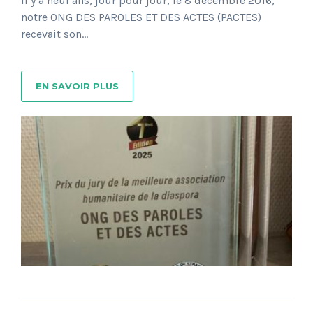
Il y a neuf ans, jour pour jour, le 8 décembre 2016,
notre ONG DES PAROLES ET DES ACTES (PACTES)
recevait son...
EN SAVOIR PLUS