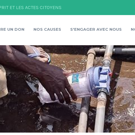
PRIT ET LES ACTES CITOYENS
IRE UN DON
NOS CAUSES
S'ENGAGER AVEC NOUS
N