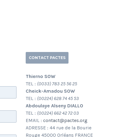
CONTACT PACTES
Thierno SOW
TEL :
(0033) 783 25 56 25
Cheick-Amadou SOW
TEL :
(00224) 628 74 45 53
Abdoulaye Alseny DIALLO
TEL :
(00224) 662 42 72 03
EMAIL :
contact@pactes.org
ADRESSE : 44 rue de la Bourie
Rouge 45000 Orléans FRANCE