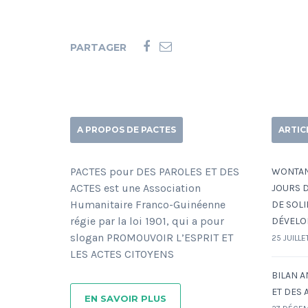
PARTAGER
A PROPOS DE PACTES
ARTIC
PACTES pour DES PAROLES ET DES
WONTANA
ACTES est une Association
JOURS D
Humanitaire Franco-Guinéenne
DE SOLI
régie par la loi 1901, qui a pour
DÉVELO
slogan PROMOUVOIR L’ESPRIT ET
25 JUILLE
LES ACTES CITOYENS
BILAN A
ET DES A
EN SAVOIR PLUS