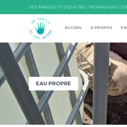
DES PAROLES ET DES ACTES : PROMOUVOIR L’ES
ACCUEIL
A PROPOS
FA
EAU PROPRE