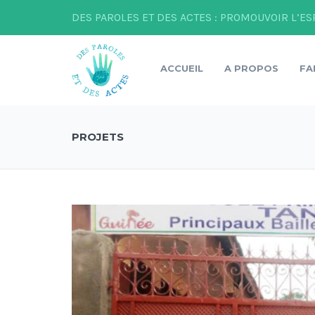
DES PAROLES ET DES ACTES : PROMOUVOIR L’ES
ACCUEIL
A PROPOS
FA
PROJETS