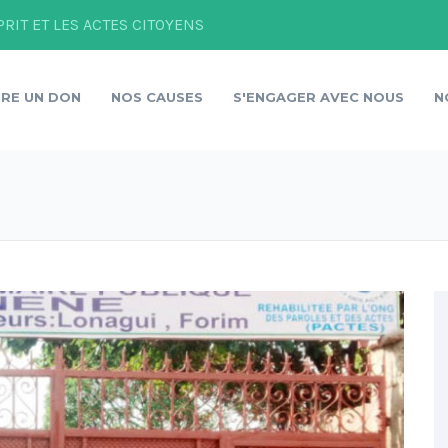
PRIT ET LES ACTES CITOYENS
IRE UN DON
NOS CAUSES
S'ENGAGER AVEC NOUS
N