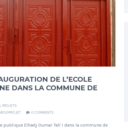
NAUGURATION DE L’ECOLE
ENE DANS LA COMMUNE DE
S
,
PROJETS
MESOPROJET
0 COMMENTS
ire publique Elhadj Oumar Tall I dans la commune de