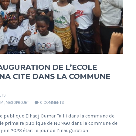
NAUGURATION DE L’ECOLE
INA CITE DANS LA COMMUNE
ETS
IM
,
MESOPROJET
0 COMMENTS
ire publique Elhadj Oumar Tall I dans la commune de
école primaire publique de NONGO dans la commune de
in 2023 était le jour de l’inauguration