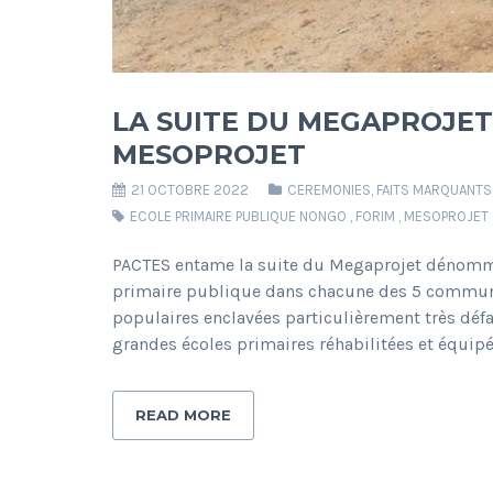
LA SUITE DU MEGAPROJET 
MESOPROJET
21 OCTOBRE 2022
CEREMONIES
,
FAITS MARQUANTS
ECOLE PRIMAIRE PUBLIQUE NONGO
,
FORIM
,
MESOPROJET
PACTES entame la suite du Megaprojet dénommé 
primaire publique dans chacune des 5 communes
populaires enclavées particulièrement très d
grandes écoles primaires réhabilitées et équi
READ MORE