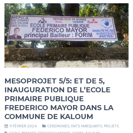
MESOPROJET 5/5: ET DE 5,
INAUGURATION DE L’ECOLE
PRIMAIRE PUBLIQUE
FREDERICO MAYOR DANS LA
COMMUNE DE KALOUM
11 FÉVRIER 2024
CEREMONIES
,
FAITS MARQUANTS
,
PROJETS