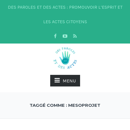
DES PAROLES ET DES ACTES : PROMOUVOIR L’ESPRIT ET
LES ACTES CITOYENS
MENU
TAGGÉ COMME : MESOPROJET