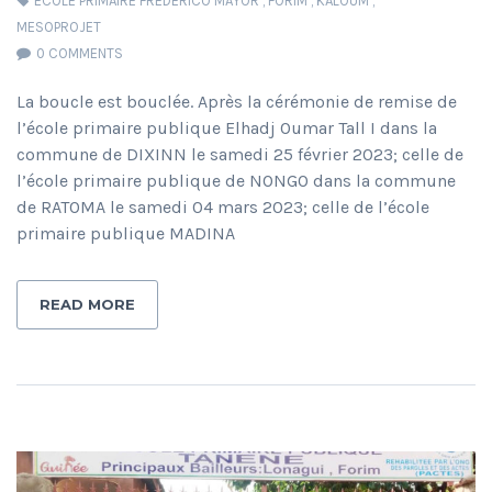
ECOLE PRIMAIRE FREDERICO MAYOR
,
FORIM
,
KALOUM
,
MESOPROJET
0 COMMENTS
La boucle est bouclée. Après la cérémonie de remise de
l’école primaire publique Elhadj Oumar Tall I dans la
commune de DIXINN le samedi 25 février 2023; celle de
l’école primaire publique de NONGO dans la commune
de RATOMA le samedi 04 mars 2023; celle de l’école
primaire publique MADINA
READ MORE