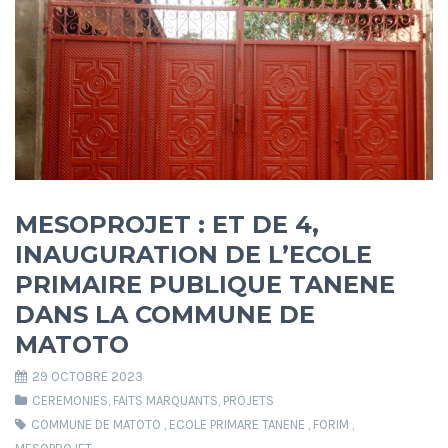
MESOPROJET : ET DE 4,
INAUGURATION DE L’ECOLE
PRIMAIRE PUBLIQUE TANENE
DANS LA COMMUNE DE
MATOTO
29 OCTOBRE 2023
CEREMONIES
,
FAITS MARQUANTS
,
PROJETS
COMMUNE DE MATOTO
,
ECOLE PRIMARE TANENE
,
FORIM
,