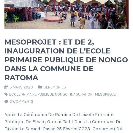
MESOPROJET : ET DE 2,
INAUGURATION DE L’ECOLE
PRIMAIRE PUBLIQUE DE NONGO
DANS LA COMMUNE DE
RATOMA
5 MARS 2023
CEREMONIES
ECOLE PRIMAIRE PUBLIQUE NONGO
,
INAGURATION
,
MESOPROJET
0 COMMENTS
Après La Cérémonie De Remise De L’école Primaire
Publique De Elhadj Oumar Tall I Dans La Commune De
Dixinn Le Samedi Passé 25 Février 2023…Ce samedi 04