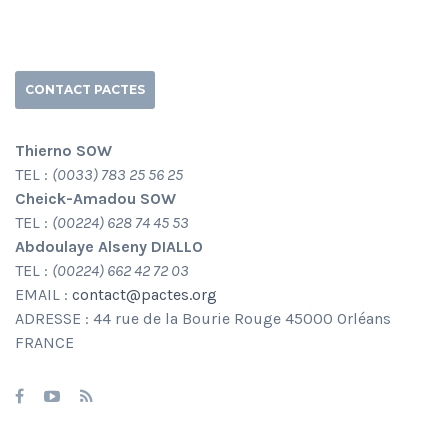
CONTACT PACTES
Thierno SOW
TEL :
(0033) 783 25 56 25
Cheick-Amadou SOW
TEL :
(00224) 628 74 45 53
Abdoulaye Alseny DIALLO
TEL :
(00224) 662 42 72 03
EMAIL :
contact@pactes.org
ADRESSE : 44 rue de la Bourie Rouge 45000 Orléans
FRANCE