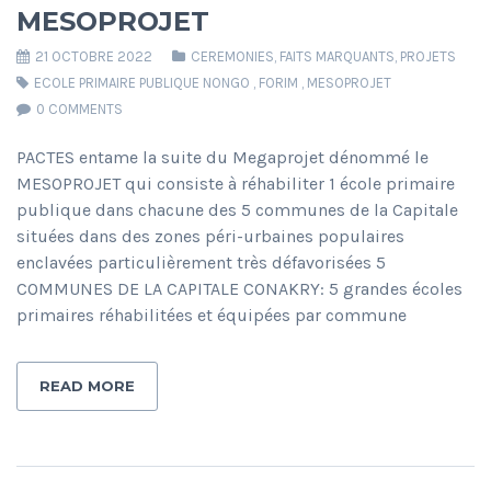
MESOPROJET
21 OCTOBRE 2022
CEREMONIES
,
FAITS MARQUANTS
,
PROJETS
ECOLE PRIMAIRE PUBLIQUE NONGO
,
FORIM
,
MESOPROJET
0 COMMENTS
PACTES entame la suite du Megaprojet dénommé le
MESOPROJET qui consiste à réhabiliter 1 école primaire
publique dans chacune des 5 communes de la Capitale
situées dans des zones péri-urbaines populaires
enclavées particulièrement très défavorisées 5
COMMUNES DE LA CAPITALE CONAKRY: 5 grandes écoles
primaires réhabilitées et équipées par commune
READ MORE