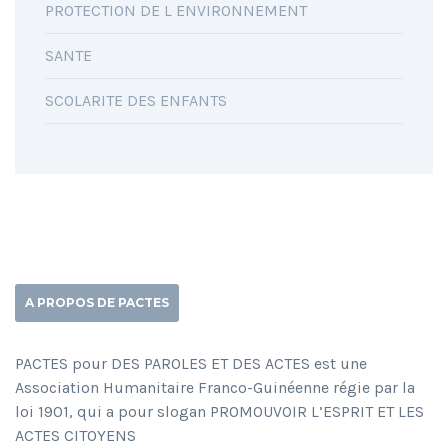
PROTECTION DE L ENVIRONNEMENT
SANTE
SCOLARITE DES ENFANTS
A PROPOS DE PACTES
PACTES pour DES PAROLES ET DES ACTES est une
Association Humanitaire Franco-Guinéenne régie par la
loi 1901, qui a pour slogan PROMOUVOIR L’ESPRIT ET LES
ACTES CITOYENS