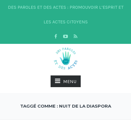
DES PAROLES ET DES ACTES : PROMOUVOIR L’ESPRIT ET
LES ACTES CITOYENS
MENU
TAGGÉ COMME : NUIT DE LA DIASPORA