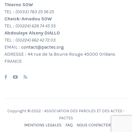
Thierno SOW
TEL :
(0033) 783 25 56 25
Cheick-Amadou SOW
TEL :
(00224) 628 74 45 53
Abdoulaye Alseny DIALLO
TEL :
(00224) 662 42 72 03
EMAIL :
contact@pactes.org
ADRESSE : 44 rue de la Bourie Rouge 45000 Orléans
FRANCE
Copyright © 2022 - ASSOCIATION DES PAROLES ET DES ACTES -
PACTES
MENTIONS LEGALES
FAQ
NOUS CONTACTER