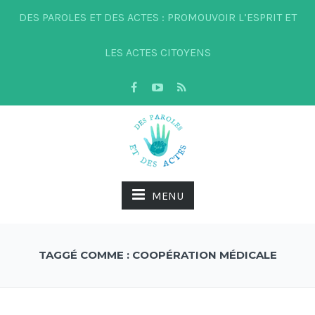
DES PAROLES ET DES ACTES : PROMOUVOIR L’ESPRIT ET
LES ACTES CITOYENS
MENU
TAGGÉ COMME : COOPÉRATION MÉDICALE