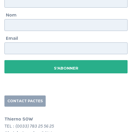
Nom
Email
CONTACT PACTES
Thierno SOW
TEL :
(0033) 783 25 56 25