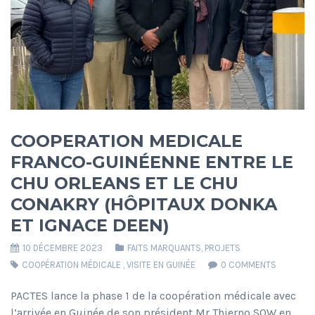
COOPERATION MEDICALE
FRANCO-GUINÉENNE ENTRE LE
CHU ORLEANS ET LE CHU
CONAKRY (HÔPITAUX DONKA
ET IGNACE DEEN)
10 DÉCEMBRE 2023
FAITS MARQUANTS
,
PROJETS
COOPÉRATION MÉDICALE
,
VISITE EN GUINÉE
0 COMMENTS
PACTES lance la phase 1 de la coopération médicale avec
l’arrivée en Guinée de son président Mr Thierno SOW en