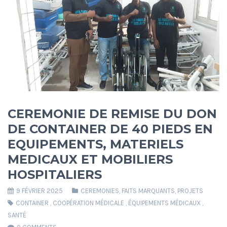
CEREMONIE DE REMISE DU DON
DE CONTAINER DE 40 PIEDS EN
EQUIPEMENTS, MATERIELS
MEDICAUX ET MOBILIERS
HOSPITALIERS
9 FÉVRIER 2025
CEREMONIES
,
FAITS MARQUANTS
,
PROJETS
CONTAINER
,
COOPÉRATION MÉDICALE
,
ÉQUIPEMENTS MÉDICAUX
,
SANTÉ