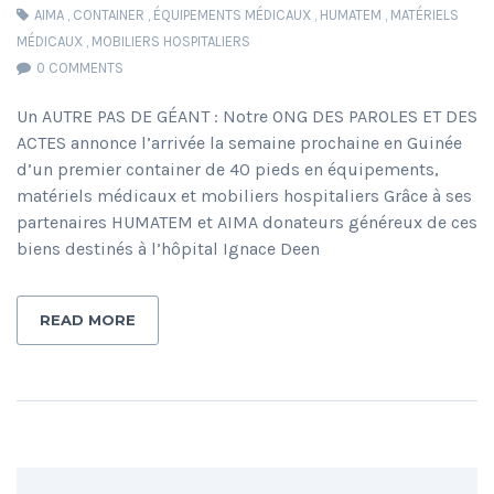
AIMA
,
CONTAINER
,
ÉQUIPEMENTS MÉDICAUX
,
HUMATEM
,
MATÉRIELS
MÉDICAUX
,
MOBILIERS HOSPITALIERS
0 COMMENTS
Un AUTRE PAS DE GÉANT : Notre ONG DES PAROLES ET DES
ACTES annonce l’arrivée la semaine prochaine en Guinée
d’un premier container de 40 pieds en équipements,
matériels médicaux et mobiliers hospitaliers Grâce à ses
partenaires HUMATEM et AIMA donateurs généreux de ces
biens destinés à l’hôpital Ignace Deen
READ MORE