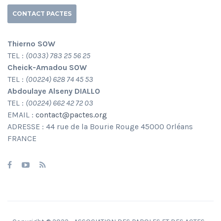
CONTACT PACTES
Thierno SOW
TEL :
(0033) 783 25 56 25
Cheick-Amadou SOW
TEL :
(00224) 628 74 45 53
Abdoulaye Alseny DIALLO
TEL :
(00224) 662 42 72 03
EMAIL :
contact@pactes.org
ADRESSE : 44 rue de la Bourie Rouge 45000 Orléans
FRANCE