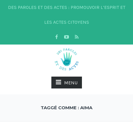
DES PAROLES ET DES ACTES : PROMOUVOIR L’ESPRIT ET
LES ACTES CITOYENS
MENU
TAGGÉ COMME : AIMA