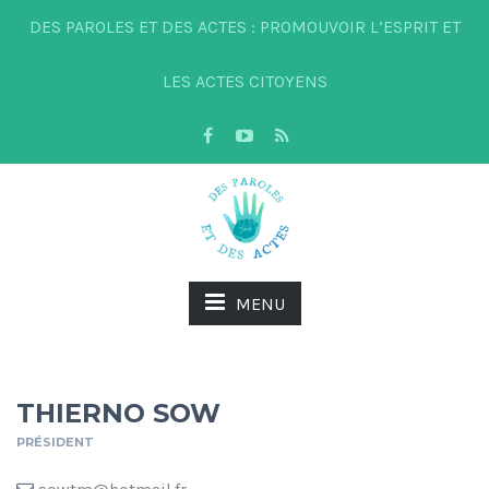
DES PAROLES ET DES ACTES : PROMOUVOIR L’ESPRIT ET
LES ACTES CITOYENS
MENU
THIERNO SOW
PRÉSIDENT