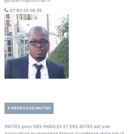
sowtm@hotmail.fr
07 83 25 56 25
A PROPOS DE PACTES
PACTES pour DES PAROLES ET DES ACTES est une
Association Humanitaire Franco-Guinéenne régie par la