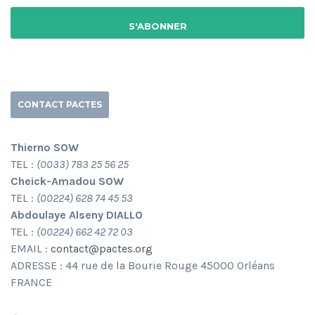
CONTACT PACTES
Thierno SOW
TEL :
(0033) 783 25 56 25
Cheick-Amadou SOW
TEL :
(00224) 628 74 45 53
Abdoulaye Alseny DIALLO
TEL :
(00224) 662 42 72 03
EMAIL :
contact@pactes.org
ADRESSE : 44 rue de la Bourie Rouge 45000 Orléans
FRANCE